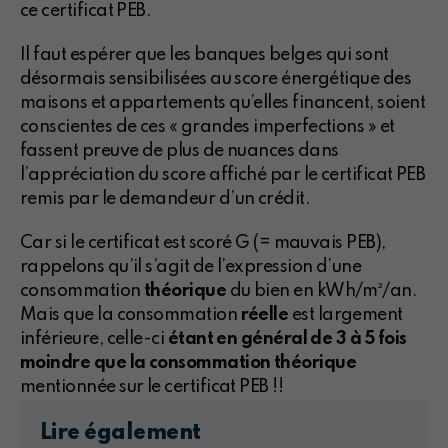
ce certificat PEB.
Il faut espérer que les banques belges qui sont
désormais sensibilisées au score énergétique des
maisons et appartements qu’elles financent, soient
conscientes de ces « grandes imperfections » et
fassent preuve de plus de nuances dans
l’appréciation du score affiché par le certificat PEB
remis par le demandeur d’un crédit.
Car si le certificat est scoré G (= mauvais PEB),
rappelons qu’il s’agit de l’expression d’une
consommation
théorique
du bien en kWh/m²/an.
Mais que la consommation
réelle
est largement
inférieure, celle-ci
étant en général de 3 à 5 fois
moindre que la consommation théorique
mentionnée sur le certificat PEB !!
Lire également