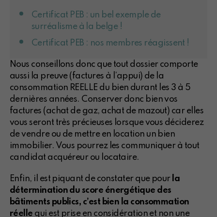
Certificat PEB : un bel exemple de
surréalisme à la belge !
Certificat PEB : nos membres réagissent !
Nous conseillons donc que tout dossier comporte
aussi la preuve (factures à l’appui) de la
consommation REELLE du bien durant les 3 à 5
dernières années. Conserver donc bien vos
factures (achat de gaz, achat de mazout) car elles
vous seront très précieuses lorsque vous déciderez
de vendre ou de mettre en location un bien
immobilier. Vous pourrez les communiquer à tout
candidat acquéreur ou locataire.
Enfin, il est piquant de constater que pour
la
détermination du score énergétique des
bâtiments publics, c’est bien la consommation
réelle
qui est prise en considération et non une