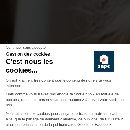
Bienvenue au SNPC
Une association qui est dirigée par des
propriétaires et qui connaît leurs
problèmes.