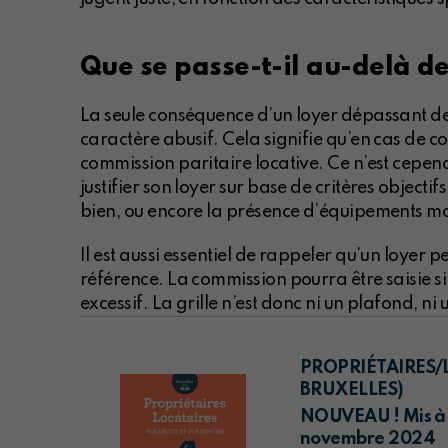
Que se passe-t-il au-delà d
La seule conséquence d’un loyer dépassant de 
caractère abusif. Cela signifie qu’en cas de c
commission paritaire locative. Ce n’est cepen
justifier son loyer sur base de critères objecti
bien, ou encore la présence d’équipements mo
Il est aussi essentiel de rappeler qu’un loyer p
référence. La commission pourra être saisie si 
excessif. La grille n’est donc ni un plafond, ni
PROPRIÉTAIRES/L
BRUXELLES)
NOUVEAU ! Mis à jo
novembre 2024