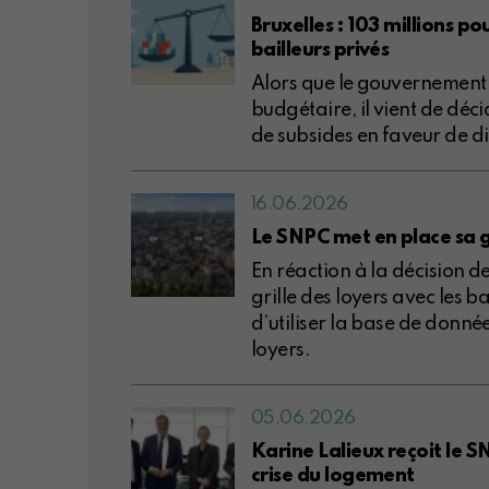
Bruxelles : 103 millions p
bailleurs privés
Alors que le gouvernement 
budgétaire, il vient de déc
de subsides en faveur de d
16.06.2026
Le SNPC met en place sa gr
En réaction à la décision de
grille des loyers avec les b
d’utiliser la base de donné
loyers.
05.06.2026
Karine Lalieux reçoit le S
crise du logement