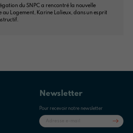
légation du SNPC a rencontré la nouvelle
se au Logement, Karine Lalieux, dans un esprit
structif.
Newsletter
Pour recevoir notre newsletter