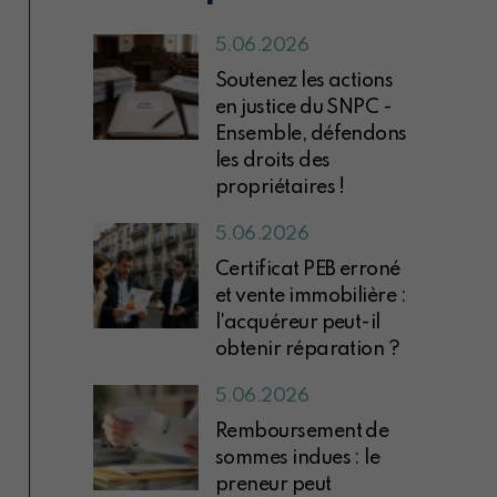
5.06.2026
Soutenez les actions
en justice du SNPC -
Ensemble, défendons
les droits des
propriétaires !
5.06.2026
Certificat PEB erroné
et vente immobilière :
l'acquéreur peut-il
obtenir réparation ?
5.06.2026
Remboursement de
sommes indues : le
preneur peut