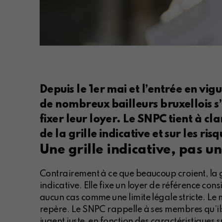
Depuis le 1er mai et l’entrée en vi
de nombreux bailleurs bruxellois s
fixer leur loyer. Le SNPC tient à cl
de la grille indicative et sur les ri
Une grille indicative, pas u
Contrairement à ce que beaucoup croient, la gr
indicative. Elle fixe un loyer de référence c
aucun cas comme une limite légale stricte. Le m
repère. Le SNPC rappelle à ses membres qu’ils 
jugent juste, en fonction des caractéristiques s