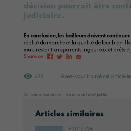
décision pourrait être cont
judiciaire.
En conclusion, les bailleurs doivent continuer
réalité du marché et la qualité de leur bien. Ils
mais rester transparents, rigoureux et prêts à j
Share on
Avez-vous trouvé cet article i
488
Cet article n'est valide qu'à la date où il a été publié.
Articles similaires
16.07.2026