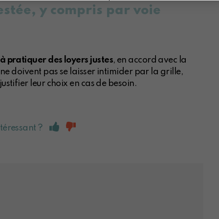
estée, y compris par voie
 à pratiquer des loyers justes
, en accord avec la
 ne doivent pas se laisser intimider par la grille,
ustifier leur choix en cas de besoin.
ntéressant ?