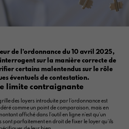
gueur de l’ordonnance du 10 avril 2025,
’interrogent sur la manière correcte de
arifier certains malentendus sur le rôle
sques éventuels de contestation.
ne limite contraignante
ille des loyers introduite par l’ordonnance est
onsidéré comme un point de comparaison, mais en
ontant affiché dans l’outil en ligne n’est qu’un
sont parfaitement en droit de fixer le loyer qu’ils
pécifiques de leur bien.