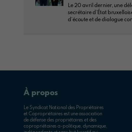
Le 20 avril dernier, une dé
secrétaire d’État bruxelloi
d’écoute et de dialogue con
À propos
Le Syndicat National des Propriétaires
et Copropriétaires est une association
de défense des propriétaires et des
copropriétaires a-politique, dynamique,