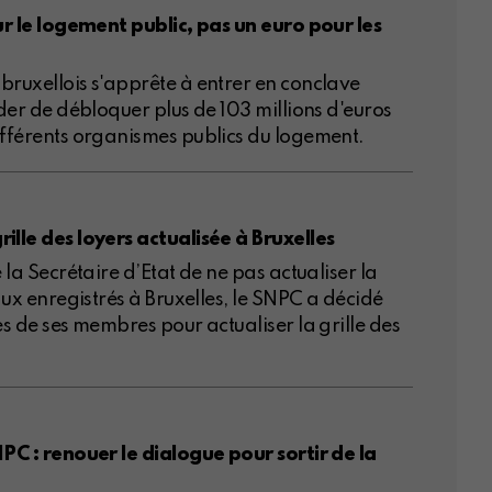
our le logement public, pas un euro pour les
bruxellois s'apprête à entrer en conclave
ider de débloquer plus de 103 millions d'euros
ifférents organismes publics du logement.
ille des loyers actualisée à Bruxelles
 la Secrétaire d’Etat de ne pas actualiser la
aux enregistrés à Bruxelles, le SNPC a décidé
es de ses membres pour actualiser la grille des
NPC : renouer le dialogue pour sortir de la