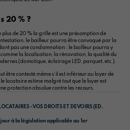
es 20 % ?
plus de 20 % la grille est une présomption de
ontestation, le bailleur pourra être convoqué par la
dant pas une condamnation : le bailleur pourra y
fs comme la localisation, la rénovation, la qualité du
dernes (domotique, éclairage LED, parquet, etc.).
eut être contesté même s’il est inférieur au loyer de
le locataire estime malgré tout que le loyer est
 une protection absolue contre les recours.
OCATAIRES - VOS DROITS ET DEVOIRS (ED.
ur à la législation applicable au 1er