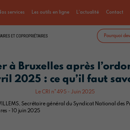
os services
Les outils en ligne
L'actualité
Contact
AIRES ET COPROPRIÉTAIRES
Pourquoi de
er à Bruxelles après l’ord
ril 2025 : ce qu’il faut sav
Le CRI n°495 - Juin 2025
WILLEMS, Secrétaire général du Syndicat National des Pr
res - 10 juin 2025