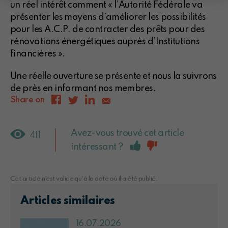
un réel intérêt comment « l’Autorité Fédérale va
présenter les moyens d’améliorer les possibilités
pour les A.C.P. de contracter des prêts pour des
rénovations énergétiques auprès d’Institutions
financières ».
Une réelle ouverture se présente et nous la suivrons
de près en informant nos membres.
Share on
Avez-vous trouvé cet article
411
intéressant ?
Cet article n'est valide qu'à la date où il a été publié.
Articles similaires
16.07.2026