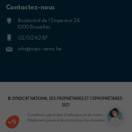
Contactez-nous
Boulevard de l'Empereur 24,
1000 Bruxelles
02/512 62 87
info@snpc-nems.be
© SYNDICAT NATIONAL DES PROPRIÉTAIRES ET COPROPRIÉTAIRES -
2021
Conditions générales d'utilisation et de vente
-
Règlement général de protection des données