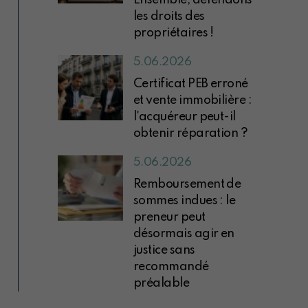
les droits des
propriétaires !
5.06.2026
Certificat PEB erroné
et vente immobilière :
l'acquéreur peut-il
obtenir réparation ?
5.06.2026
Remboursement de
sommes indues : le
preneur peut
désormais agir en
justice sans
recommandé
préalable