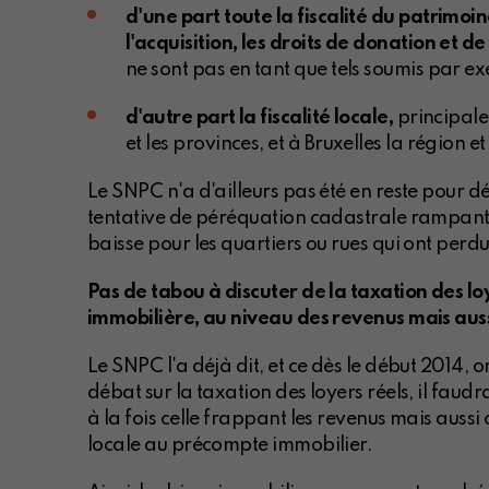
d'une part toute la fiscalité du patrimoin
l'acquisition, les droits de donation et d
ne sont pas en tant que tels soumis par ex
d'autre part la fiscalité locale,
principale
et les provinces, et à Bruxelles la région 
Le SNPC n'a d'ailleurs pas été en reste pour 
tentative de péréquation cadastrale rampant
baisse pour les quartiers ou rues qui ont perdu 
Pas de tabou à discuter de la taxation des loy
immobilière, au niveau des revenus mais aus
Le SNPC l'a déjà dit, et ce dès le début 2014, o
débat sur la taxation des loyers réels, il faudra
à la fois celle frappant les revenus mais aussi 
locale au précompte immobilier.