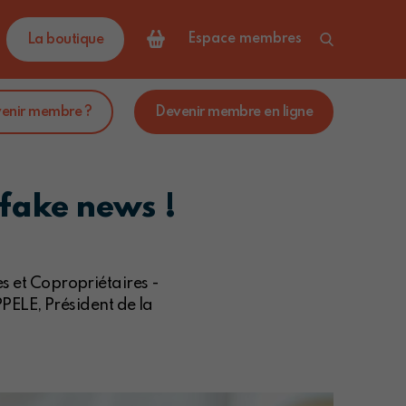
Espace membres
La boutique
venir membre ?
Devenir membre en ligne
 fake news !
s et Copropriétaires -
PELE, Président de la