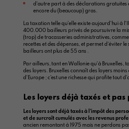
d'autre part à des déclarations gratuites 
encore du (beaucoup) gras.
La taxation telle qu'elle existe aujourd'hui à 
400.000 bailleurs privés de poursuivre la mi
(trop) de tracasseries administratives, comme l
recettes et des dépenses, et permet d'éviter le 
bailleurs ont plus de 55 ans .
Par ailleurs, tant en Wallonie qu'à Bruxelles, 
des loyers. Bruxelles connaît des loyers moins 
d'Europe ; c'est une richesse qui profite tout
Les loyers déjà taxés et pas
Les loyers sont déjà taxés à l'impôt des pers
et de surcroît cumulés avec les revenus profe
ancien remontant à 1975 mais ne perdons pas 