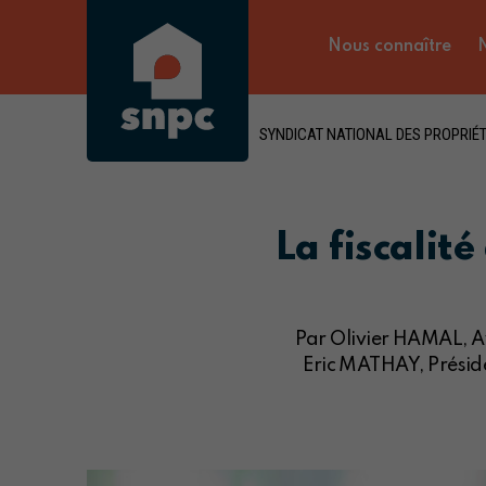
Nous connaître
N
SYNDICAT NATIONAL DES PROPRIÉT
La fiscalit
Par Olivier HAMAL, Av
Eric MATHAY, Préside