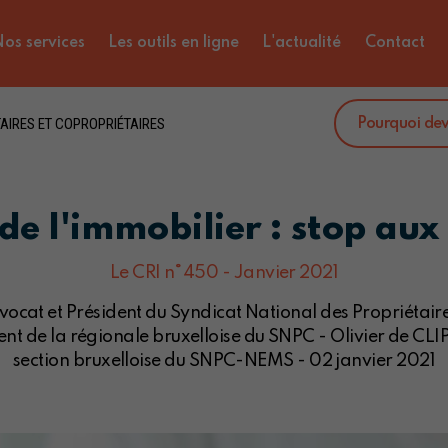
os services
Les outils en ligne
L'actualité
Contact
AIRES ET COPROPRIÉTAIRES
Pourquoi de
é de l'immobilier : stop aux
Le CRI n°450 - Janvier 2021
ocat et Président du Syndicat National des Propriétaire
nt de la régionale bruxelloise du SNPC - Olivier de CLIP
section bruxelloise du SNPC-NEMS - 02 janvier 2021