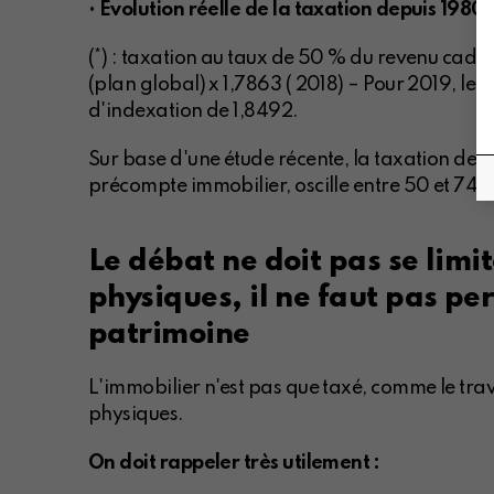
•
Evolution réelle de la taxation depuis 1980 
(*) : taxation au taux de 50 % du revenu cada
(plan global) x 1,7863 ( 2018) – Pour 2019, le
d'indexation de 1,8492.
Sur base d'une étude récente, la taxation des 
précompte immobilier, oscille entre 50 et 74 
Le débat ne doit pas se limi
physiques, il ne faut pas per
patrimoine
L'immobilier n'est pas que taxé, comme le tra
physiques.
On doit rappeler très utilement :