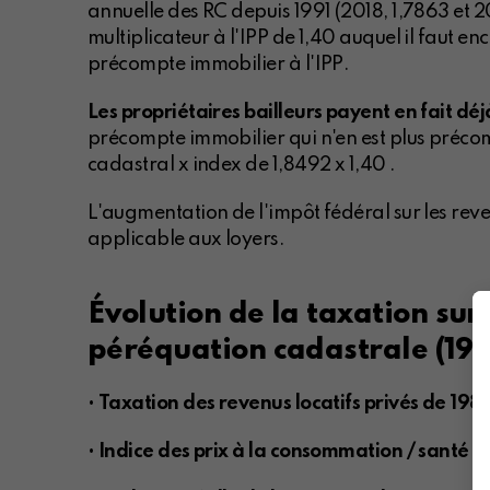
annuelle des RC depuis 1991 (2018, 1,7863 et 20
multiplicateur à l'IPP de 1,40 auquel il faut e
précompte immobilier à l'IPP.
Les propriétaires bailleurs payent en fait déj
précompte immobilier qui n'en est plus précomp
cadastral x index de 1,8492 x 1,40 .
L'augmentation de l'impôt fédéral sur les reve
applicable aux loyers.
Évolution de la taxation sur
péréquation cadastrale (1980
•
Taxation des revenus locatifs privés de 1980
•
Indice des prix à la consommation / santé d