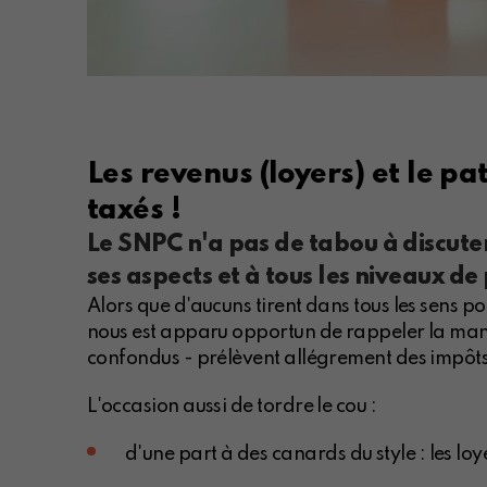
Les revenus (loyers) et le p
taxés !
Le SNPC n'a pas de tabou à discuter
ses aspects et à tous les niveaux de
Alors que d'aucuns tirent dans tous les sens po
nous est apparu opportun de rappeler la maniè
confondus - prélèvent allégrement des impôts e
L'occasion aussi de tordre le cou :
d'une part à des canards du style : les loy