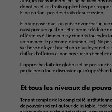
Ainsi, les biens immobiliers ne peuvent pas b
donation et les droits applicables par rapport 
Et ne parlons pas des droits de succession.
Et à supposer que l'on puisse avancer sur une di
aussi préciser qu'il doit être permis déduire d
afférentes à l'immeuble y compris toutes les t
notamment le précompte immobilier). Ne pas e
sur base de loyer brut et non d'un loyer net. C
chiffre d'affaires et non pas sur son bénéfice 
L'approche doit être globale et ne pas saucis
participer à toute discussion qui n'appréhend
Et tous les niveaux de pouvo
Tenant compte de la complexité institutionnel
de pouvoirs soient autour de la table,
Fédéral