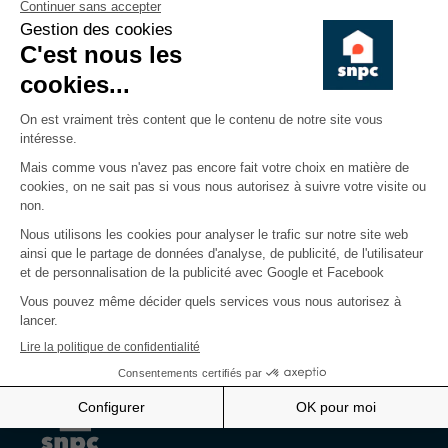
de jurisprudence
Une forme alternative d’investissement immobilier
: les S.I.R (Société Immobilière Règlementée)
Toutes les éditions