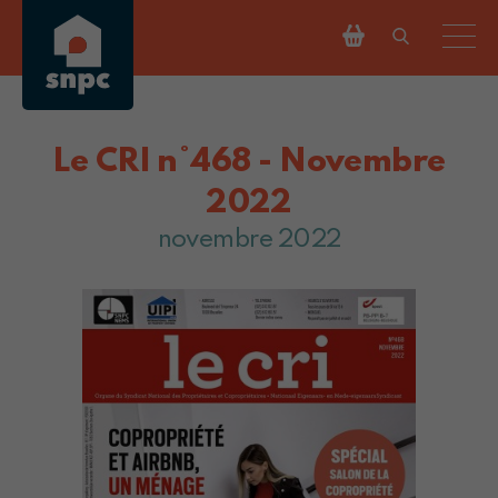
Le CRI n°468 - Novembre
2022
novembre 2022