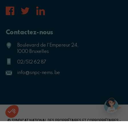
Contactez-nous
Boulevard de l'Empereur 24,
1000 Bruxelles
02/512 62 87
info@snpc-nems.be
© SYNDICAT NATIONAL DES PROPRIÉTAIRES ET COPROPRIÉTAIRES -
2021