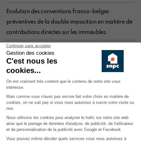
Evolution des conventions franco-belges
préventives de la double imposition en matière de
contributions directes sur les immeubles.
Quelles sont les conséquences d'un arrêté
d'inhabilité sur un contrat de bail ?
Copropriété : Comment organiser la rénovation
technique et énergétique globale ?
:: Webinaire :: Comment organiser la rénovation
technique et énergétique globale ?