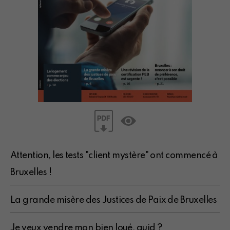
Attention, les tests "client mystère" ont commencé à
Bruxelles !
La grande misère des Justices de Paix de Bruxelles
Je veux vendre mon bien loué, quid ?