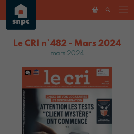
Le CRI n°482 - Mars 2024
mars 2024