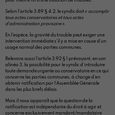
pour mettre fin à une situation de troubles.
Selon l’article 3.89 § 4.2, le syndic doit «
accomplir
tous actes conservatoires et tous actes
d’administration provisoire
».
En l’espèce, la gravité du trouble peut exiger une
intervention immédiate s’il y a mise en cause d’un
usage normal des parties communes.
Relevons aussi l’article 3.92 § 1 prévoyant, en son
alinéa 3, la possibilité pour le syndic d’introduire
toute demande urgente ou conservatoire en ce qui
concerne les parties communes, à charge d’en
obtenir ratification par l’Assemblée Générale
dans les plus brefs délais.
Mais il nous apparaît que la question de la
ratification est indépendante du droit à agir et
concerne exclusivement mandant/mandataire