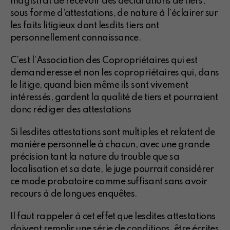
magistrat de recevoir des déclarations de tiers,
sous forme d’attestations, de nature à l’éclairer sur
les faits litigieux dont lesdits tiers ont
personnellement connaissance.
C’est l’Association des Copropriétaires qui est
demanderesse et non les copropriétaires qui, dans
le litige, quand bien même ils sont vivement
intéressés, gardent la qualité de tiers et pourraient
donc rédiger des attestations
Si lesdites attestations sont multiples et relatent de
manière personnelle à chacun, avec une grande
précision tant la nature du trouble que sa
localisation et sa date, le juge pourrait considérer
ce mode probatoire comme suffisant sans avoir
recours à de longues enquêtes.
Il faut rappeler à cet effet que lesdites attestations
doivent remplir une série de conditions, être écrites