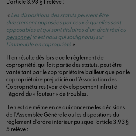
L’article 3.93 § 1 relève :
«
Les dispositions des statuts peuvent être
directement opposées par ceux à qui elles sont
opposables et qui sont titulaires d’un droit réel ou
personnel
(c’est nous qui soulignons) sur
l’immeuble en copropriété
»
Il en résulte dès lors que le règlement de
copropriété, qui fait partie des statuts, peut être
vanté tant par le copropriétaire bailleur que par le
copropriétaire préjudicié ou l’Association des
Copropriétaires (voir développement infra) à
l’égard du « fauteur » de troubles.
Il en est de même en ce qui concerne les décisions
de l’Assemblée Générale ou les dispositions du
règlement d’ordre intérieur puisque l’article 3.93 §
5 relève :