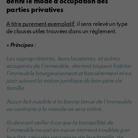
défini le mode d’occupation des
parties privatives
A titre purement exemplatif
, il sera relevé un type
de clauses utiles trouvées dans un règlement.
«
Principes
:
Les copropriétaires, leurs locataires, et autres
occupants de l’immeuble, devront toujours habiter
l’immeuble bourgeoisement et honnêtement et en
jouir suivant la notion juridique du bon père de
famille.
Aucun fait nuisible à la bonne tenue de l’immeuble
ou contraire à la morale ne sera toléré.
Ils devront veiller à ce que la tranquillité de
l’immeuble ne soit en aucun moment troublée par
leur fait, celui des personnes de leur famille, de