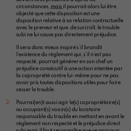
circonstances,
mais
il pourrait alors lui être
objecté que cette disposition est une
disposition relative à sa relation contractuelle
avec le preneur et que, de surcroît, le trouble
subi ne lui cause pas directement préjudice.
Il sera donc mieux inspiré s’il brandit
l’existence du règlement qui, s'il n’est pas
respecté, pourrait générer en son chef un
préjudice consécutif à une action intentée par
la copropriété contre lui-même pour ne pas
avoir pris toutes dispositions utiles pour faire
cesser le trouble.
Pourrai(en)t aussi agir le(s) copropriétaire(s)
ou occupant(s) voisin(s) du locataire
responsable du trouble en mettant en avant le
règlement non respecté et le préjudice direct
subi mais il faut reconnaître que ce parcours