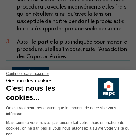
procédural, avec les inconvénients et les frais
qui en résultent ainsi qu’avec la tension
susceptible de naître pendant le procès est «
lourd » à supporter par une seule personne.
Aussi, la partie la plus indiquée pour mener la
procédure, si elle s’impose, reste l’Association
des Copropriétaires.
LA COPROPRIÉTÉ EN POCHE