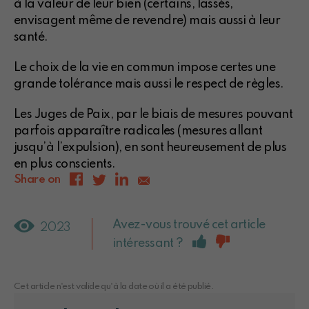
à la valeur de leur bien (certains, lassés,
envisagent même de revendre) mais aussi à leur
santé.
Le choix de la vie en commun impose certes une
grande tolérance mais aussi le respect de règles.
Les Juges de Paix, par le biais de mesures pouvant
parfois apparaître radicales (mesures allant
jusqu’à l’expulsion), en sont heureusement de plus
en plus conscients.
Share on
Avez-vous trouvé cet article
2023
intéressant ?
Cet article n'est valide qu'à la date où il a été publié.