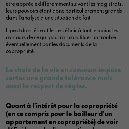
être apprécié différemment suivant les magistrats,
leurs pouvoirs étant donc particulièrement grands
dans l’analyse d’une situation de fait.
Il peut donc être utile de définir à tout le moins les
contours de ce qui pourrait constituer un trouble,
éventuellement par les documents de la
copropriété.
Le choix de la vie en commun impose
certes une grande tolérance mais
aussi le respect de règles.
Quant à l’intérêt pour la copropriété
(en ce compris pour le bailleur d’un
appartement en copropriété) de voir