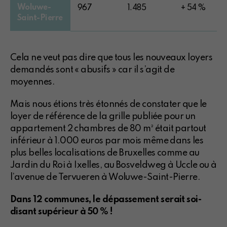
Woluwe-
967
1.485
+ 54 %
Saint-Pierre
Cela ne veut pas dire que tous les nouveaux loyers
demandés sont « abusifs » car il s’agit de
moyennes.
Mais nous étions très étonnés de constater que le
loyer de référence de la grille publiée pour un
appartement 2 chambres de 80 m² était partout
inférieur à 1.000 euros par mois même dans les
plus belles localisations de Bruxelles comme au
Jardin du Roi à Ixelles, au Bosveldweg à Uccle ou à
l’avenue de Tervueren à Woluwe-Saint-Pierre.
Dans 12 communes, le dépassement serait soi-
disant supérieur à 50 % !