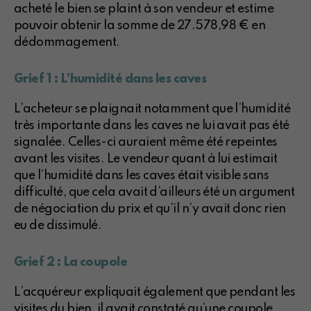
acheté le bien se plaint à son vendeur et estime
pouvoir obtenir la somme de 27.578,98 € en
dédommagement.
Grief 1 : L’humidité dans les caves
L’acheteur se plaignait notamment que l’humidité
très importante dans les caves ne lui avait pas été
signalée. Celles-ci auraient même été repeintes
avant les visites. Le vendeur quant à lui estimait
que l’humidité dans les caves était visible sans
difficulté, que cela avait d’ailleurs été un argument
de négociation du prix et qu’il n’y avait donc rien
eu de dissimulé.
Grief 2 : La coupole
L’acquéreur expliquait également que pendant les
visites du bien, il avait constaté qu’une coupole