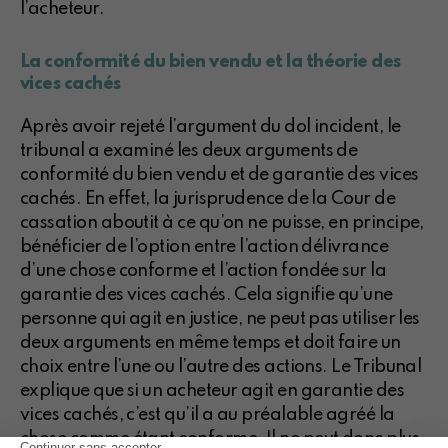
l’acheteur.
La conformité du bien vendu et la théorie des
vices cachés
Après avoir rejeté l’argument du dol incident, le
tribunal a examiné les deux arguments de
conformité du bien vendu et de garantie des vices
cachés. En effet, la jurisprudence de la Cour de
cassation aboutit à ce qu’on ne puisse, en principe,
bénéficier de l’option entre l’action délivrance
d’une chose conforme et l’action fondée sur la
garantie des vices cachés. Cela signifie qu’une
personne qui agit en justice, ne peut pas utiliser les
deux arguments en même temps et doit faire un
choix entre l’une ou l’autre des actions. Le Tribunal
explique que si un acheteur agit en garantie des
vices cachés, c’est qu’il a au préalable agréé la
chose comme étant conforme. Il ne peut donc plus