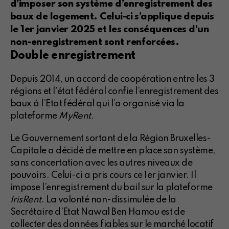
d’imposer son système d’enregistrement des
baux de logement. Celui-ci s’applique depuis
le 1er janvier 2025 et les conséquences d’un
non-enregistrement sont renforcées.
Double enregistrement
Depuis 2014, un accord de coopération entre les 3
régions et l’état fédéral confie l’enregistrement des
baux à l’Etat fédéral qui l’a organisé via la
plateforme
MyRent
.
Le Gouvernement sortant de la Région Bruxelles-
Capitale a décidé de mettre en place son système,
sans concertation avec les autres niveaux de
pouvoirs. Celui-ci a pris cours ce 1er janvier. Il
impose l’enregistrement du bail sur la plateforme
IrisRent
. La volonté non-dissimulée de la
Secrétaire d’Etat Nawal Ben Hamou est de
collecter des données fiables sur le marché locatif