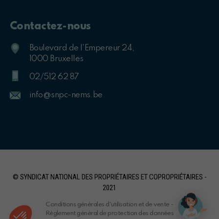
Contactez-nous
Boulevard de l'Empereur 24,
1000 Bruxelles
02/512 62 87
info@snpc-nems.be
© SYNDICAT NATIONAL DES PROPRIÉTAIRES ET COPROPRIÉTAIRES -
2021
Conditions générales d'utilisation et de vente
-
Règlement général de protection des données