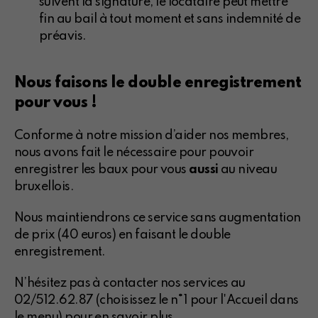
suivent la signature, le locataire peut mettre
fin au bail à tout moment et sans indemnité de
préavis.
Nous faisons le double enregistrement
pour vous !
Conforme à notre mission d’aider nos membres,
nous avons fait le nécessaire pour pouvoir
enregistrer les baux pour vous
aussi
au niveau
bruxellois.
Nous maintiendrons ce service sans augmentation
de prix (40 euros) en faisant le double
enregistrement.
N’hésitez pas à contacter nos services au
02/512.62.87 (choisissez le n°1 pour l'Accueil dans
le menu) pour en savoir plus.