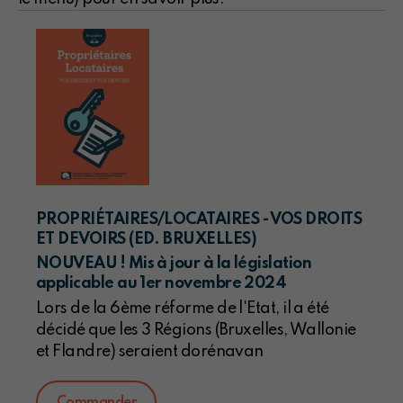
PROPRIÉTAIRES/LOCATAIRES - VOS DROITS
ET DEVOIRS (ED. BRUXELLES)
NOUVEAU ! Mis à jour à la législation
applicable au 1er novembre 2024
Lors de la 6ème réforme de l'Etat, il a été
décidé que les 3 Régions (Bruxelles, Wallonie
et Flandre) seraient dorénavan
Commander