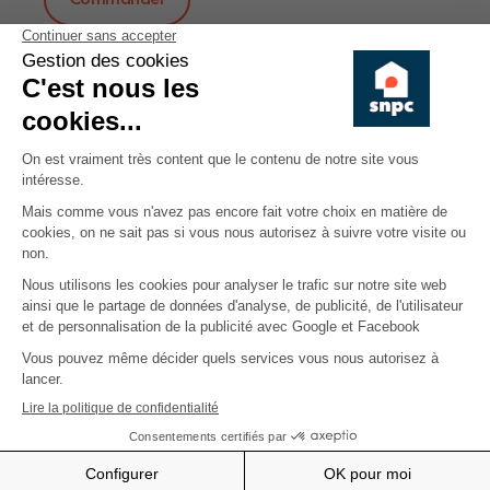
Share on
Avez-vous trouvé cet article
3420
intéressant ?
Cet article n'est valide qu'à la date où il a été publié.
Lire également
En région wallonne et flamande, que se
passe-t-il en cas de défaut
d’enregistrement d’un bail de logement ?
Articles similaires