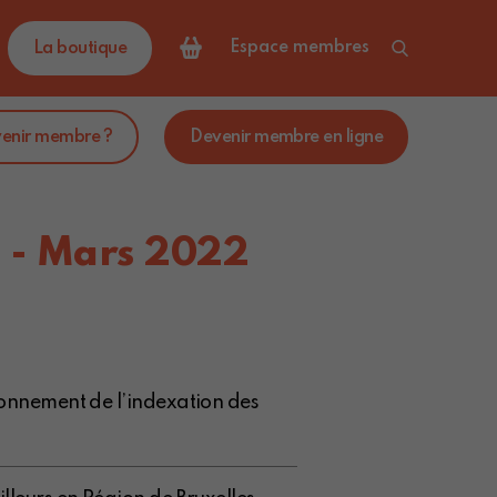
Espace membres
La boutique
venir membre ?
Devenir membre en ligne
2 - Mars 2022
afonnement de l’indexation des