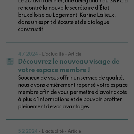
Le 20 avril dernier, une délégation du SNPC a
rencontré la nouvelle secrétaire d’État
bruxelloise au Logement, Karine Lalieux,
dans un esprit d’écoute et de dialogue
constructif.
4 7 2024
- L'actualité - Article
Découvrez le nouveau visage de
votre espace membre !
Soucieux de vous offrir un service de qualité,
nous avons entièrement repensé votre espace
membre afin de vous permettre d'avoir accès
à plus d'informations et de pouvoir profiter
pleinement de vos avantages.
5 2 2024
- L'actualité - Article