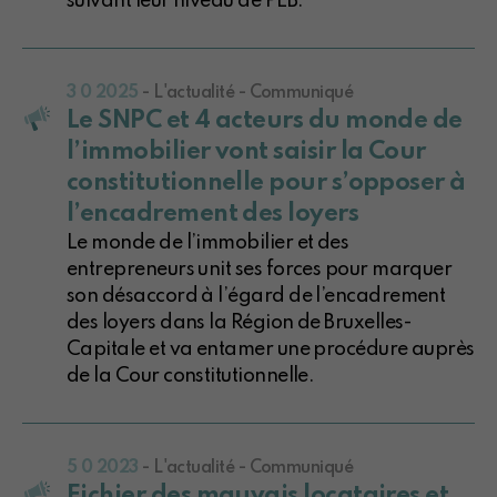
suivant leur niveau de PEB.
3 0 2025
- L'actualité - Communiqué
Le SNPC et 4 acteurs du monde de
l’immobilier vont saisir la Cour
constitutionnelle pour s’opposer à
l’encadrement des loyers
Le monde de l’immobilier et des
entrepreneurs unit ses forces pour marquer
son désaccord à l’égard de l’encadrement
des loyers dans la Région de Bruxelles-
Capitale et va entamer une procédure auprès
de la Cour constitutionnelle.
5 0 2023
- L'actualité - Communiqué
Fichier des mauvais locataires et