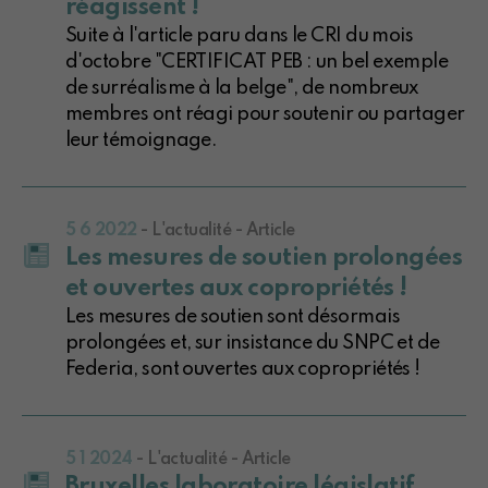
réagissent !
Suite à l'article paru dans le CRI du mois
d'octobre "CERTIFICAT PEB : un bel exemple
de surréalisme à la belge", de nombreux
membres ont réagi pour soutenir ou partager
leur témoignage.
5 6 2022
- L'actualité - Article
Les mesures de soutien prolongées
et ouvertes aux copropriétés !
Les mesures de soutien sont désormais
prolongées et, sur insistance du SNPC et de
Federia, sont ouvertes aux copropriétés !
5 1 2024
- L'actualité - Article
Bruxelles laboratoire législatif