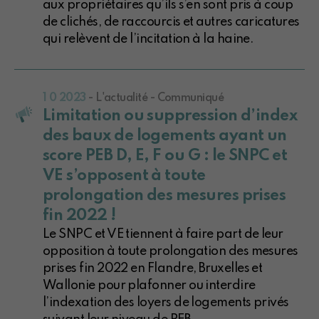
aux propriétaires qu’ils s’en sont pris à coup
de clichés, de raccourcis et autres caricatures
qui relèvent de l’incitation à la haine.
1 0 2023
- L'actualité - Communiqué
Limitation ou suppression d’index
des baux de logements ayant un
score PEB D, E, F ou G : le SNPC et
VE s’opposent à toute
prolongation des mesures prises
fin 2022 !
Le SNPC et VE tiennent à faire part de leur
opposition à toute prolongation des mesures
prises fin 2022 en Flandre, Bruxelles et
Wallonie pour plafonner ou interdire
l’indexation des loyers de logements privés