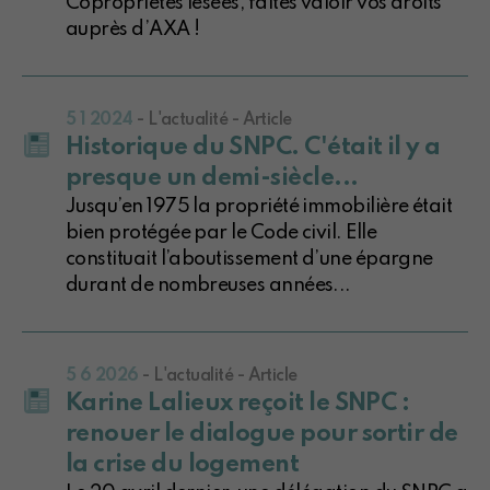
Copropriétés lésées, faites valoir vos droits
auprès d’AXA !
5 1 2024
- L'actualité - Article
Historique du SNPC. C'était il y a
presque un demi-siècle...
Jusqu’en 1975 la propriété immobilière était
bien protégée par le Code civil. Elle
constituait l’aboutissement d’une épargne
durant de nombreuses années...
5 6 2026
- L'actualité - Article
Karine Lalieux reçoit le SNPC :
renouer le dialogue pour sortir de
la crise du logement