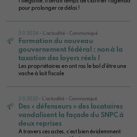
l’illégalité, il serait temps de clarifier l’agenda
pour prolonger ce délai !
3 0 2024
- L'actualité - Communiqué
Formation du nouveau
gouvernement fédéral : non à la
taxation des loyers réels !
Les propriétaires en ont ras le bol d'être une
vache à lait fiscale
3 0 2023
- L'actualité - Communiqué
Des « défenseurs » des locataires
vandalisent la façade du SNPC à
deux reprises
A travers ces actes, c’est bien évidemment