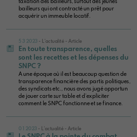
taxation des bailleurs, surtout des jeunes
bailleurs qui ont contracté un prêt pour
acquérir un immeuble locatif.
5 3 2023
- L'actualité - Article
En toute transparence, quelles
sont les recettes et les dépenses du
SNPC ?
A une époque où il est beaucoup question de
transparence financière des partis politiques,
des syndicats etc., nous avons jugé opportun
de jouer carte sur table et d’expliciter
comment le SNPC fonctionne et se finance.
0 1 2023
- L'actualité - Article
Le SNPC à la pointe du combat