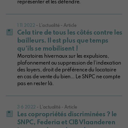
représenter et les défendre.
1 11 2022
- L'actualité - Article
Cela tire de tous les côtés contre les
bailleurs. Il est plus que temps
qu’ils se mobilisent !
Moratoires hivernaux sur les expulsions,
plafonnement ou suppression de l’indexation
des loyers, droit de préférence du locataire
en cas de vente du bien… Le SNPC ne compte
pas en rester là.
3 6 2022
- L'actualité - Article
Les copropriétés discriminées ? le
SNPC, Federia et CIB Vlaanderen