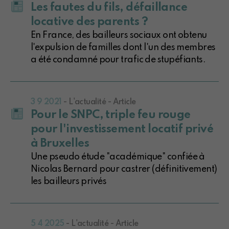
Les fautes du fils, défaillance
locative des parents ?
En France, des bailleurs sociaux ont obtenu
l'expulsion de familles dont l'un des membres
a été condamné pour trafic de stupéfiants.
3 9 2021
- L'actualité - Article
Pour le SNPC, triple feu rouge
pour l'investissement locatif privé
à Bruxelles
Une pseudo étude "académique" confiée à
Nicolas Bernard pour castrer (définitivement)
les bailleurs privés
5 4 2025
- L'actualité - Article