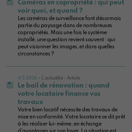
Caméras en copropriété : qui peut
voir quoi, et quand ?
Les caméras de surveillance font désormais
partie du paysage dans de nombreuses
copropriétés. Mais une fois le système
installé, une question revient souvent : qui
peut visionner les images, et dans quelles
circonstances ?
4 5 2026
- L'actualité - Article
Le bail de rénovation : quand
votre locataire finance vos
travaux
Votre bien locatif nécessite des travaux de
mise en conformité. Votre locataire se dit prêt
à les réaliser lui-même, en échange
d'avantages sur son loyer. La situation est