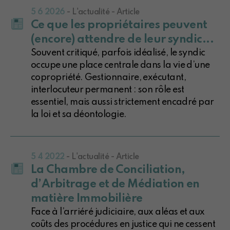
5 6 2026
- L'actualité - Article
Ce que les propriétaires peuvent
(encore) attendre de leur syndic...
Souvent critiqué, parfois idéalisé, le syndic
occupe une place centrale dans la vie d’une
copropriété. Gestionnaire, exécutant,
interlocuteur permanent : son rôle est
essentiel, mais aussi strictement encadré par
la loi et sa déontologie.
5 4 2022
- L'actualité - Article
La Chambre de Conciliation,
d’Arbitrage et de Médiation en
matière Immobilière
Face à l’arriéré judiciaire, aux aléas et aux
coûts des procédures en justice qui ne cessent