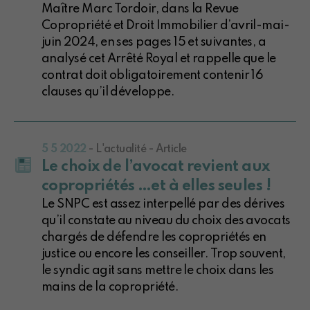
Maître Marc Tordoir, dans la Revue
Copropriété et Droit Immobilier d’avril-mai-
juin 2024, en ses pages 15 et suivantes, a
analysé cet Arrêté Royal et rappelle que le
contrat doit obligatoirement contenir 16
clauses qu’il développe.
5 5 2022
- L'actualité - Article
Le choix de l’avocat revient aux
copropriétés …et à elles seules !
Le SNPC est assez interpellé par des dérives
qu’il constate au niveau du choix des avocats
chargés de défendre les copropriétés en
justice ou encore les conseiller. Trop souvent,
le syndic agit sans mettre le choix dans les
mains de la copropriété.