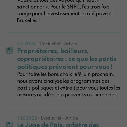
Vous êtes tous des voyous qu’il faut «
sanctionner ». Pour le SNPC, feu trois fois
rouge pour l’investissement locatif privé à
Bruxelles !
5 5 2024
- L'actualité - Article
Propriétaires, bailleurs,
copropriétaires : ce que les partis
politiques prévoient pour vous !
Pour faire les bons choix le 9 juin prochain,
nous avons analysé les programmes des
partis politiques et extrait pour vous toutes les
mesures ou idées qui peuvent vous impacter.
5 12 2022
- L'actualité - Article
Le Juge de Paix, arbitre des