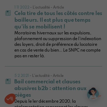
1 11 2022
- L'actualité - Article
Cela tire de tous les côtés contre les
bailleurs. Il est plus que temps
qu’ils se mobilisent !
Moratoires hivernaux sur les expulsions,
plafonnement ou suppression de l’indexation
des loyers, droit de préférence du locataire
en cas de vente du bien… Le SNPC ne compte
pas en rester là.
5 2 2021
- L'actualité - Article
Bail commercial et clauses
abusives b2b : attention aux
pièges
Depuis le 1er décembre 2020, la