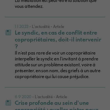
La médiation est peut-être la solution que
vous attendez.
1 1 2023
- L'actualité - Article
Le syndic, en cas de conflit entre
copropriétaires, doit-il intervenir
?
Il n’est pas rare de voir un copropriétaire
interpeller le syndic en l’invitant à prendre
attitude sur un problème existant, voire à
présenter, en son nom, des griefs à un autre
copropriétaire qui lui cause préjudice.
6 9 2020
- L'actualité - Article
Crise profonde au sein d'une