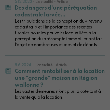
5 12 2022
- L'actualité - Article
Des dangers d’une péréquation
cadastrale larvée…
Les tribulations de la conception du « revenu
cadastral » et l'importance des recettes
fiscales pour les pouvoirs locaux liées à la
perception du précompte immobilier ont fait
l'objet de nombreuses études et de débats
5 6 2024
- L'actualité - Article
Comment rentabiliser à la location
une "grande" maison en Région
wallonne ?
Les vastes demeures n’ont plus la cote tant à
la vente qu’à la location.