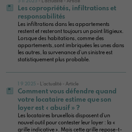
5 11 2025
- L'actualité - Article
Les copropriétés, infiltrations et
responsabilités
Les infiltrations dans les appartements
restent et resteront toujours un point litigieux.
Lorsque des habitations, comme des
appartements, sont imbriquées les unes dans
les autres, la survenance d’un sinistre est
statistiquement plus probable.
1 9 2025
- L'actualité - Article
Comment vous défendre quand
votre locataire estime que son
loyer est « abusif » ?
Les locataires bruxellois disposent d’un
nouvel outil pour contester leur loyer : la «
grille indicative ». Mais cette grille repose-t-