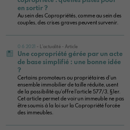
copropriété : quelles pistes pour
en sortir ?
Au sein des Copropriétés, comme au sein des
couples, des crises graves peuvent survenir.
0 6 2021
- L'actualité - Article
Une copropriété gérée par un acte
de base simplifié : une bonne idée
?
Certains promoteurs ou propriétaires d'un
ensemble immobilier de taille réduite, usent
de la possibilité qu'offre l'article 577/3, §1er.
Cet article permet de voir un immeuble ne pas
être soumis à la loi sur la Copropriété forcée
des immeubles.