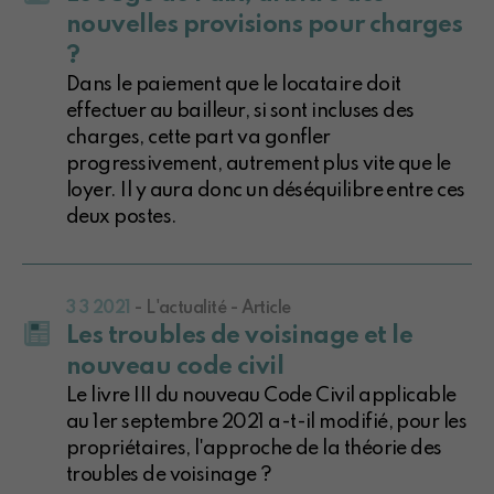
nouvelles provisions pour charges
?
Dans le paiement que le locataire doit
effectuer au bailleur, si sont incluses des
charges, cette part va gonfler
progressivement, autrement plus vite que le
loyer. Il y aura donc un déséquilibre entre ces
deux postes.
3 3 2021
- L'actualité - Article
Les troubles de voisinage et le
nouveau code civil
Le livre III du nouveau Code Civil applicable
au 1er septembre 2021 a-t-il modifié, pour les
propriétaires, l'approche de la théorie des
troubles de voisinage ?